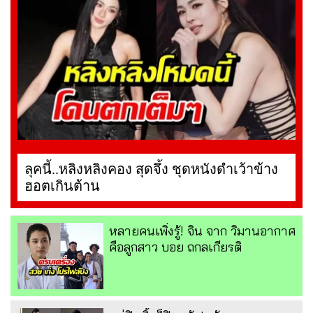
ลุคนี้..หลิงหลิงคอง สุดจึ้ง ชุดหนังดำเว้าข้าง
ฮอตเกินต้าน
หลายคนเพิ่งรู้! จิน จาก วิมานอากาศ
คือลูกสาว บอย ถกลเกียรติ