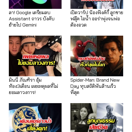
ลา! Google เตรียมลบ
เปิดวาร์ป น้องฟังค์กี้ ลูกชาย
Assistant ถาวร บังคับ
ฟลุ๊ค ไอน้ำ ออร่าพุ่งจนพ่อ
ย้ายไป Gemini
ต้องอวด
มินนี่ ภัณฑิรา อุ้ม
Spider-Man: Brand New
ท้อง3เดือน เผยเหตุผลที่ไม่
Day ทุบสถิติพันล้านเร็ว
ยอมลาวงการ!
ที่สุด