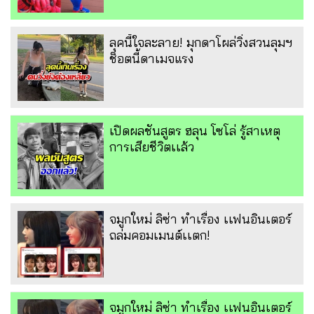
ลุคนี้ใจละลาย! มุกดาโผล่วิ่งสวนลุมฯ
ช็อตนี้ดาเมจแรง
เปิดผลชันสูตร ฮลุน โซโล่ รู้สาเหตุ
การเสียชีวิตเเล้ว
จมูกใหม่ ลิซ่า ทำเรื่อง เเฟนอินเตอร์
ถล่มคอมเมนต์เเตก!
จมูกใหม่ ลิซ่า ทำเรื่อง เเฟนอินเตอร์