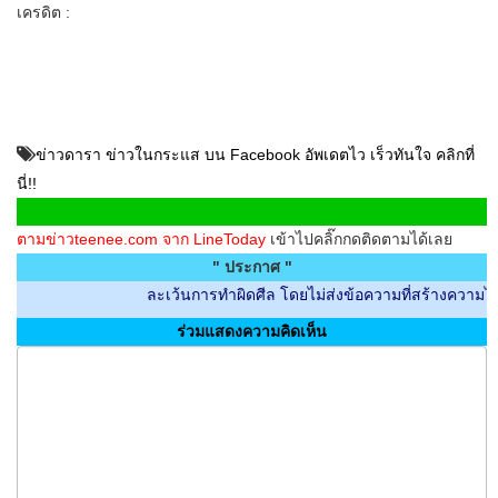
เครดิต :
ข่าวดารา ข่าวในกระแส บน Facebook อัพเดตไว เร็วทันใจ คลิกที่
นี่!!
ตามข่าวteenee.com จาก LineToday
เข้าไปคลิ๊กกดติดตามได้เลย
" ประกาศ "
ละเว้นการทำผิดศีล โดยไม่ส่งข้อความที่สร้างความไม่สบายใจก
ร่วมแสดงความคิดเห็น