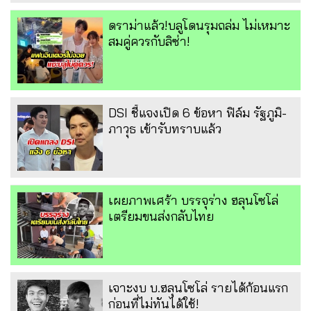
ดราม่าแล้ว!บลูโดนรุมถล่ม ไม่เหมาะ
สมคู่ควรกับลิซ่า!
DSI ชี้แจงเปิด 6 ข้อหา ฟิล์ม รัฐภูมิ-
ภาวุธ เข้ารับทราบแล้ว
เผยภาพเศร้า บรรจุร่าง ฮลุนโซโล่
เตรียมขนส่งกลับไทย
เจาะงบ บ.ฮลุนโซโล่ รายได้ก้อนแรก
ก่อนที่ไม่ทันได้ใช้!